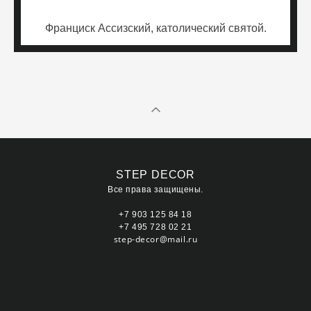
Франциск Ассизский, католи
ческий святой.
STEP DECOR
Все права защищены.
+7 903 125 84 18
+7 495 728 02 21
step-decor@mail.ru