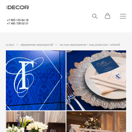
услуги
>
оформление мероприятий
>
частное мероприятие / step production / юбилей