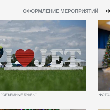
ОФОРМЛЕНИЕ МЕРОПРИЯТИЙ
Ф
 "ОБЪЕМНЫЕ БУКВЫ"
ФОТО