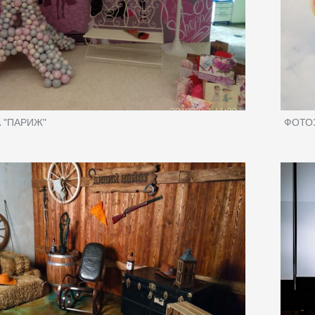
 "ПАРИЖ"
ФОТО