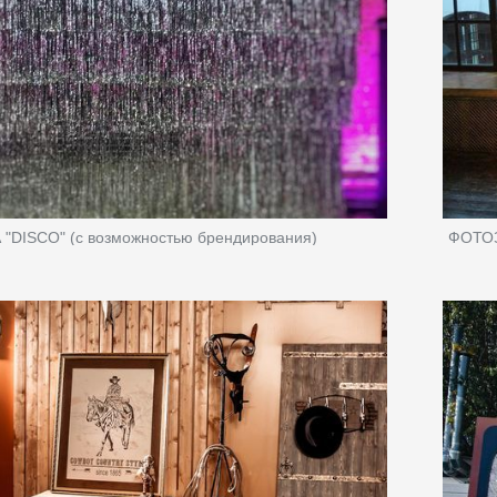
DISCO" (с возможностью брендирования)
ФОТОЗ