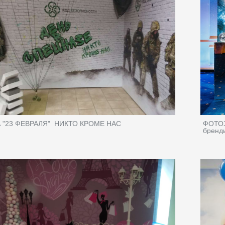
"23 ФЕВРАЛЯ"_НИКТО КРОМЕ НАС
ФОТОЗ
бренд