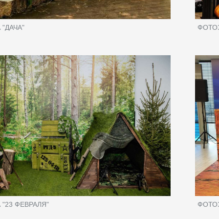
"ДАЧА"
ФОТОЗ
"23 ФЕВРАЛЯ"
ФОТО